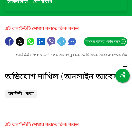
ডাউনলোড
যোগাযোগ
এই কনটেন্টটি শেয়ার করতে ক্লিক করুন
আপনার মতামত প্রদান করুন
কনটেন্টটি শেষ হাল-নাগাদ করা হয়েছে: বুধবার, ২১ ডিসেম্বর, ২০২২ এ ০৫:১৪ PM
অভিযোগ দাখিল (অনলাইন আবেদন)
কন্টেন্ট: পাতা
এই কনটেন্টটি শেয়ার করতে ক্লিক করুন