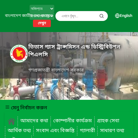
বাংলাদেশ জাতীয় তথ্য বাতায়ন
English
দেখুন
তিতাস গ্যাস ট্রান্সমিসন এন্ড ডিস্ট্রিবিউশন
পিএলসি
গণপ্রজাতন্ত্রী বাংলাদেশ সরকার
মেনু নির্বাচন করুন
আমাদের কথা
কোম্পানীর কার্যক্রম
গ্রাহক সেবা
আর্থিক তথ্য
সংবাদ এবং বিজ্ঞপ্তি
গ্যালারী
সাধারণ তথ্য