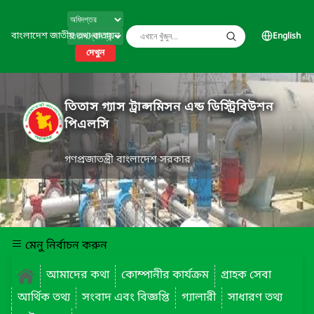
বাংলাদেশ জাতীয় তথ্য বাতায়ন
English
দেখুন
তিতাস গ্যাস ট্রান্সমিসন এন্ড ডিস্ট্রিবিউশন
পিএলসি
গণপ্রজাতন্ত্রী বাংলাদেশ সরকার
মেনু নির্বাচন করুন
আমাদের কথা
কোম্পানীর কার্যক্রম
গ্রাহক সেবা
আর্থিক তথ্য
সংবাদ এবং বিজ্ঞপ্তি
গ্যালারী
সাধারণ তথ্য