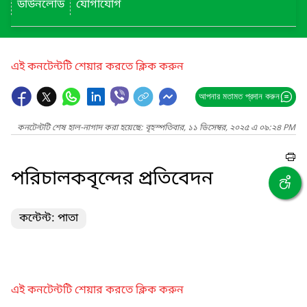
ডাউনলোড
যোগাযোগ
এই কনটেন্টটি শেয়ার করতে ক্লিক করুন
আপনার মতামত প্রদান করুন
কনটেন্টটি শেষ হাল-নাগাদ করা হয়েছে: বৃহস্পতিবার, ১১ ডিসেম্বর, ২০২৫ এ ০৯:২৪ PM
পরিচালকবৃন্দের প্রতিবেদন
কন্টেন্ট: পাতা
এই কনটেন্টটি শেয়ার করতে ক্লিক করুন