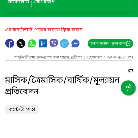
ডাউনলোড
যোগাযোগ
এই কনটেন্টটি শেয়ার করতে ক্লিক করুন
আপনার মতামত প্রদান করুন
কনটেন্টটি শেষ হাল-নাগাদ করা হয়েছে: রবিবার, ১০ সেপ্টেম্বর, ২০২৩ এ ০৯:১০ PM
মাসিক/ত্রৈমাসিক/বার্ষিক/মূল্যায়ন
প্রতিবেদন
কন্টেন্ট: পাতা