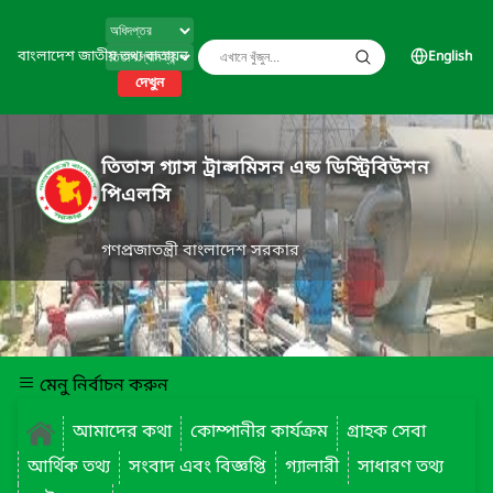
বাংলাদেশ জাতীয় তথ্য বাতায়ন
English
দেখুন
তিতাস গ্যাস ট্রান্সমিসন এন্ড ডিস্ট্রিবিউশন
পিএলসি
গণপ্রজাতন্ত্রী বাংলাদেশ সরকার
মেনু নির্বাচন করুন
আমাদের কথা
কোম্পানীর কার্যক্রম
গ্রাহক সেবা
আর্থিক তথ্য
সংবাদ এবং বিজ্ঞপ্তি
গ্যালারী
সাধারণ তথ্য