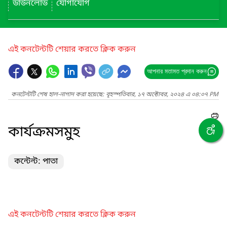
ডাউনলোড
যোগাযোগ
এই কনটেন্টটি শেয়ার করতে ক্লিক করুন
আপনার মতামত প্রদান করুন
কনটেন্টটি শেষ হাল-নাগাদ করা হয়েছে: বৃহস্পতিবার, ১৭ অক্টোবর, ২০২৪ এ ০৪:০৭ PM
কার্যক্রমসমুহ
কন্টেন্ট: পাতা
এই কনটেন্টটি শেয়ার করতে ক্লিক করুন