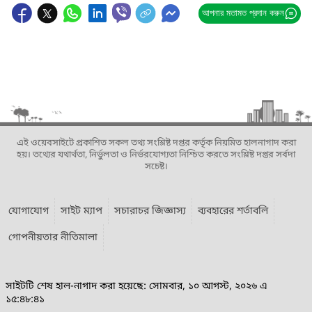
আপনার মতামত প্রদান করুন
এই ওয়েবসাইটে প্রকাশিত সকল তথ্য সংশ্লিষ্ট দপ্তর কর্তৃক নিয়মিত হালনাগাদ করা
হয়। তথ্যের যথার্থতা, নির্ভুলতা ও নির্ভরযোগ্যতা নিশ্চিত করতে সংশ্লিষ্ট দপ্তর সর্বদা
সচেষ্ট।
যোগাযোগ
সাইট ম্যাপ
সচারাচর জিজ্ঞাস্য
ব্যবহারের শর্তাবলি
গোপনীয়তার নীতিমালা
সাইটটি শেষ হাল-নাগাদ করা হয়েছে: সোমবার, ১০ আগস্ট, ২০২৬ এ
১৫:৪৮:৪১