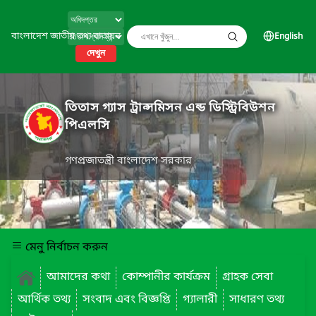
বাংলাদেশ জাতীয় তথ্য বাতায়ন
English
দেখুন
তিতাস গ্যাস ট্রান্সমিসন এন্ড ডিস্ট্রিবিউশন
পিএলসি
গণপ্রজাতন্ত্রী বাংলাদেশ সরকার
মেনু নির্বাচন করুন
আমাদের কথা
কোম্পানীর কার্যক্রম
গ্রাহক সেবা
আর্থিক তথ্য
সংবাদ এবং বিজ্ঞপ্তি
গ্যালারী
সাধারণ তথ্য