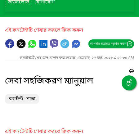
ডাউনলোড
যোগাযোগ
এই কনটেন্টটি শেয়ার করতে ক্লিক করুন
আপনার মতামত প্রদান করুন
কনটেন্টটি শেষ হাল-নাগাদ করা হয়েছে: সোমবার, ২৭ মার্চ, ২০২৩ এ ০৭:০০ AM
সেবা সহজিকরণ ম্যানুয়াল
কন্টেন্ট: পাতা
এই কনটেন্টটি শেয়ার করতে ক্লিক করুন