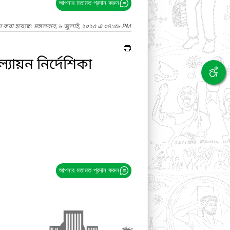
আপনার মতামত প্রদান করুন
দ করা হয়েছে: মঙ্গলবার, ৮ জুলাই, ২০২৫ এ ০৪:৫৮ PM
্যায়ন নির্দেশিকা
আপনার মতামত প্রদান করুন