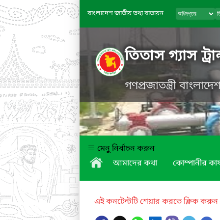
বাংলাদেশ জাতীয় তথ্য বাতায়ন
তিতাস গ্যাস ট্র
গণপ্রজাতন্ত্রী বাংলাদ
মেনু নির্বাচন করুন
আমাদের কথা
কোম্পানীর কার্
এই কনটেন্টটি শেয়ার করতে ক্লিক করুন