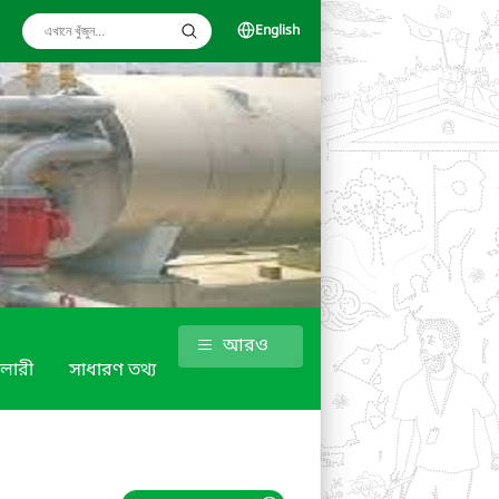
English
আরও
ালারী
সাধারণ তথ্য