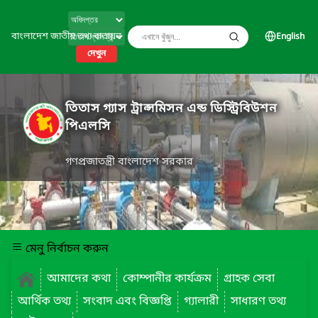
বাংলাদেশ জাতীয় তথ্য বাতায়ন
English
দেখুন
তিতাস গ্যাস ট্রান্সমিসন এন্ড ডিস্ট্রিবিউশন
পিএলসি
গণপ্রজাতন্ত্রী বাংলাদেশ সরকার
মেনু নির্বাচন করুন
আমাদের কথা
কোম্পানীর কার্যক্রম
গ্রাহক সেবা
আর্থিক তথ্য
সংবাদ এবং বিজ্ঞপ্তি
গ্যালারী
সাধারণ তথ্য