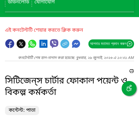
ডাউনলোড
যোগাযোগ
এই কনটেন্টটি শেয়ার করতে ক্লিক করুন
আপনার মতামত প্রদান করুন
কনটেন্টটি শেষ হাল-নাগাদ করা হয়েছে: বুধবার, ২৯ জুলাই, ২০২৬ এ ১০:৩১ AM
সিটিজেন্‌স চার্টার ফোকাল পয়েন্ট ও
বিকল্প কর্মকর্তা
কন্টেন্ট: পাতা