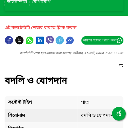
ডাউনলোড
যোগাযোগ
এই কনটেন্টটি শেয়ার করতে ক্লিক করুন
আপনার মতামত প্রদান করুন
কনটেন্টটি শেষ হাল-নাগাদ করা হয়েছে: রবিবার, ২৬ মার্চ, ২০২৩ এ ০৬:১১ PM
বদলি ও যোগদান
কন্টেন্ট টাইপ
পাতা
শিরোনাম
বদলি ও যোগদান