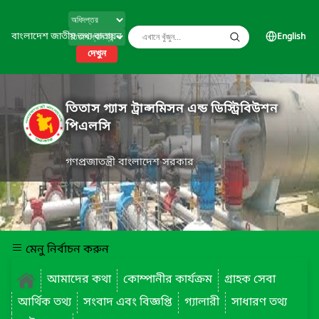
বাংলাদেশ জাতীয় তথ্য বাতায়ন
English
দেখুন
তিতাস গ্যাস ট্রান্সমিসন এন্ড ডিস্ট্রিবিউশন
পিএলসি
গণপ্রজাতন্ত্রী বাংলাদেশ সরকার
মেনু নির্বাচন করুন
আমাদের কথা
কোম্পানীর কার্যক্রম
গ্রাহক সেবা
আর্থিক তথ্য
সংবাদ এবং বিজ্ঞপ্তি
গ্যালারী
সাধারণ তথ্য