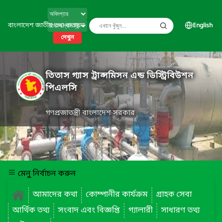
বাংলাদেশ জাতীয় তথ্য বাতায়ন
English
দেখুন
তিতাস গ্যাস ট্রান্সমিসন এন্ড ডিস্ট্রিবিউশন
পিএলসি
গণপ্রজাতন্ত্রী বাংলাদেশ সরকার
মেনু নির্বাচন করুন
আমাদের কথা
কোম্পানীর কার্যক্রম
গ্রাহক সেবা
আর্থিক তথ্য
সংবাদ এবং বিজ্ঞপ্তি
গ্যালারী
সাধারণ তথ্য