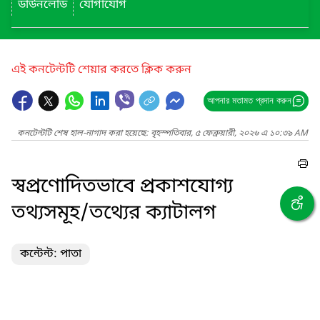
ডাউনলোড
যোগাযোগ
এই কনটেন্টটি শেয়ার করতে ক্লিক করুন
আপনার মতামত প্রদান করুন
কনটেন্টটি শেষ হাল-নাগাদ করা হয়েছে: বৃহস্পতিবার, ৫ ফেব্রুয়ারী, ২০২৬ এ ১০:৩৯ AM
স্বপ্রণোদিতভাবে প্রকাশযোগ্য
তথ্যসমূহ/তথ্যের ক্যাটালগ
কন্টেন্ট: পাতা