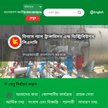
বাংলাদেশ জাতীয় তথ্য বাতায়ন
English
দেখুন
তিতাস গ্যাস ট্রান্সমিসন এন্ড ডিস্ট্রিবিউশন
পিএলসি
গণপ্রজাতন্ত্রী বাংলাদেশ সরকার
মেনু নির্বাচন করুন
আমাদের কথা
কোম্পানীর কার্যক্রম
গ্রাহক সেবা
আর্থিক তথ্য
সংবাদ এবং বিজ্ঞপ্তি
গ্যালারী
সাধারণ তথ্য