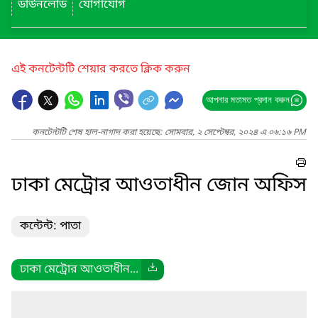
ডাউনলোড
যোগাযোগ
এই কনটেন্টটি শেয়ার করতে ক্লিক করুন
আপনার মতামত প্রদান করুন
কনটেন্টটি শেষ হাল-নাগাদ করা হয়েছে: সোমবার, ২ সেপ্টেম্বর, ২০২৪ এ ০৬:১৬ PM
ঢাকা মেট্রোর আওতাধীন জোন অফিস
কন্টেন্ট: পাতা
ঢাকা মেট্রোর আওতাধীন...