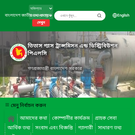
বাংলাদেশ জাতীয় তথ্য বাতায়ন
English
দেখুন
তিতাস গ্যাস ট্রান্সমিসন এন্ড ডিস্ট্রিবিউশন
পিএলসি
গণপ্রজাতন্ত্রী বাংলাদেশ সরকার
মেনু নির্বাচন করুন
আমাদের কথা
কোম্পানীর কার্যক্রম
গ্রাহক সেবা
আর্থিক তথ্য
সংবাদ এবং বিজ্ঞপ্তি
গ্যালারী
সাধারণ তথ্য