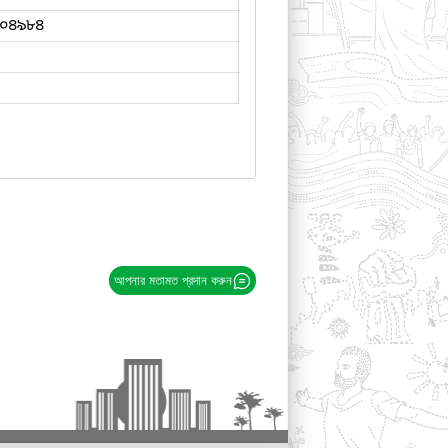
০৪৯৮৪
আপনার মতামত প্রদান করুন