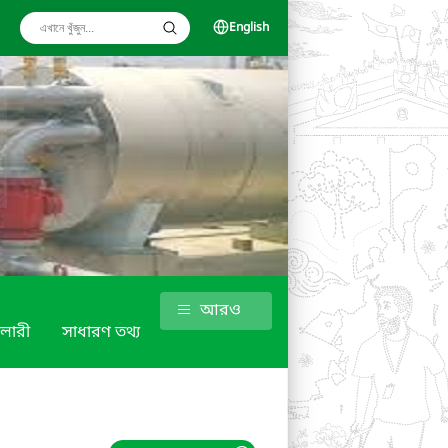
English
আরও
ালারী
সাধারণ তথ্য