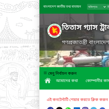
বাংলাদেশ জাতীয় তথ্য বাতায়ন
তিতাস গ্যাস ট্র
গণপ্রজাতন্ত্রী বাংলাদ
মেনু নির্বাচন করুন
আমাদের কথা
কোম্পানীর কার্
এই কনটেন্টটি শেয়ার করতে ক্লিক করুন