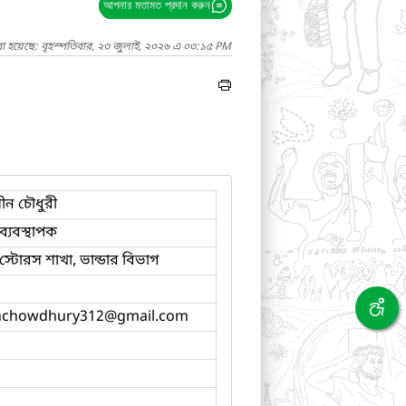
আপনার মতামত প্রদান করুন
া হয়েছে: বৃহস্পতিবার, ২৩ জুলাই, ২০২৬ এ ০৩:১৫ PM
ীন চৌধুরী
ব্যবস্থাপক
স্টোরস শাখা, ভান্ডার বিভাগ
nchowdhury312
@gmail.com