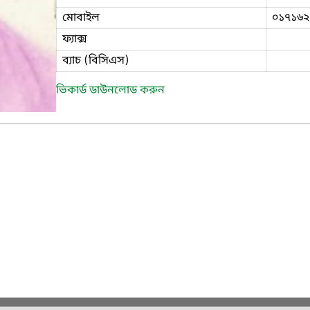
মোবাইল
০১৭১৬২
ফ্যাক্স
ব্যাচ (বিসিএস)
ভিকার্ড ডাউনলোড করুন