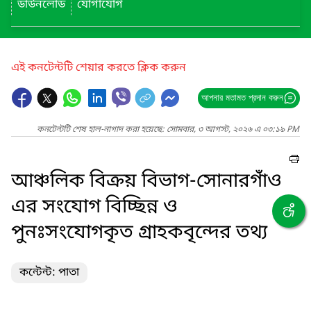
ডাউনলোড
যোগাযোগ
এই কনটেন্টটি শেয়ার করতে ক্লিক করুন
আপনার মতামত প্রদান করুন
কনটেন্টটি শেষ হাল-নাগাদ করা হয়েছে: সোমবার, ৩ আগস্ট, ২০২৬ এ ০৩:১৯ PM
আঞ্চলিক বিক্রয় বিভাগ-সোনারগাঁও
এর সংযোগ বিচ্ছিন্ন ও
পুনঃসংযোগকৃত গ্রাহকবৃন্দের তথ্য
কন্টেন্ট: পাতা