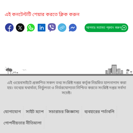
এই কনটেন্টটি শেয়ার করতে ক্লিক করুন
আপনার মতামত প্রদান করুন
এই ওয়েবসাইটে প্রকাশিত সকল তথ্য সংশ্লিষ্ট দপ্তর কর্তৃক নিয়মিত হালনাগাদ করা
হয়। তথ্যের যথার্থতা, নির্ভুলতা ও নির্ভরযোগ্যতা নিশ্চিত করতে সংশ্লিষ্ট দপ্তর সর্বদা
সচেষ্ট।
যোগাযোগ
সাইট ম্যাপ
সচারাচর জিজ্ঞাস্য
ব্যবহারের শর্তাবলি
গোপনীয়তার নীতিমালা