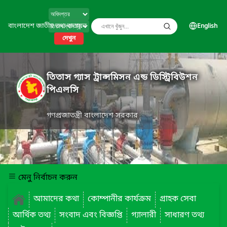
বাংলাদেশ জাতীয় তথ্য বাতায়ন
English
দেখুন
তিতাস গ্যাস ট্রান্সমিসন এন্ড ডিস্ট্রিবিউশন
পিএলসি
গণপ্রজাতন্ত্রী বাংলাদেশ সরকার
মেনু নির্বাচন করুন
আমাদের কথা
কোম্পানীর কার্যক্রম
গ্রাহক সেবা
আর্থিক তথ্য
সংবাদ এবং বিজ্ঞপ্তি
গ্যালারী
সাধারণ তথ্য