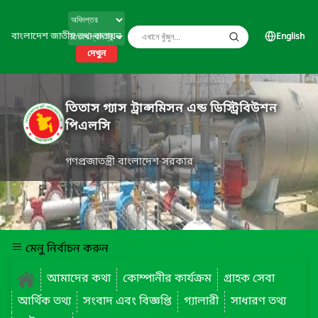
বাংলাদেশ জাতীয় তথ্য বাতায়ন
English
দেখুন
তিতাস গ্যাস ট্রান্সমিসন এন্ড ডিস্ট্রিবিউশন
পিএলসি
গণপ্রজাতন্ত্রী বাংলাদেশ সরকার
মেনু নির্বাচন করুন
আমাদের কথা
কোম্পানীর কার্যক্রম
গ্রাহক সেবা
আর্থিক তথ্য
সংবাদ এবং বিজ্ঞপ্তি
গ্যালারী
সাধারণ তথ্য