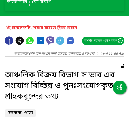
ডাউনলোড
যোগাযোগ
এই কনটেন্টটি শেয়ার করতে ক্লিক করুন
আপনার মতামত প্রদান করুন
কনটেন্টটি শেষ হাল-নাগাদ করা হয়েছে: মঙ্গলবার, ৪ আগস্ট, ২০২৬ এ ১১:৫৫ AM
আঞ্চলিক বিক্রয় বিভাগ-সাভার এর
সংযোগ বিচ্ছিন্ন ও পুনঃসংযোগকৃত
গ্রাহকবৃন্দের তথ্য
কন্টেন্ট: পাতা