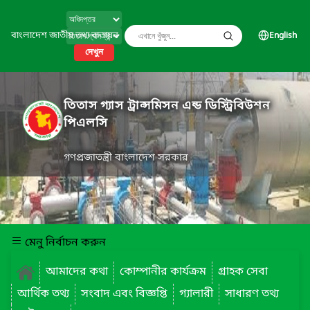
বাংলাদেশ জাতীয় তথ্য বাতায়ন
English
দেখুন
তিতাস গ্যাস ট্রান্সমিসন এন্ড ডিস্ট্রিবিউশন
পিএলসি
গণপ্রজাতন্ত্রী বাংলাদেশ সরকার
মেনু নির্বাচন করুন
আমাদের কথা
কোম্পানীর কার্যক্রম
গ্রাহক সেবা
আর্থিক তথ্য
সংবাদ এবং বিজ্ঞপ্তি
গ্যালারী
সাধারণ তথ্য