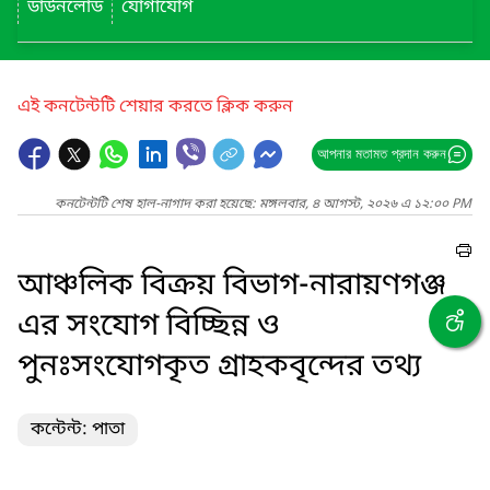
ডাউনলোড
যোগাযোগ
এই কনটেন্টটি শেয়ার করতে ক্লিক করুন
আপনার মতামত প্রদান করুন
কনটেন্টটি শেষ হাল-নাগাদ করা হয়েছে: মঙ্গলবার, ৪ আগস্ট, ২০২৬ এ ১২:০০ PM
আঞ্চলিক বিক্রয় বিভাগ-নারায়ণগঞ্জ
এর সংযোগ বিচ্ছিন্ন ও
পুনঃসংযোগকৃত গ্রাহকবৃন্দের তথ্য
কন্টেন্ট: পাতা