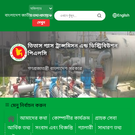
বাংলাদেশ জাতীয় তথ্য বাতায়ন
English
দেখুন
তিতাস গ্যাস ট্রান্সমিসন এন্ড ডিস্ট্রিবিউশন
পিএলসি
গণপ্রজাতন্ত্রী বাংলাদেশ সরকার
মেনু নির্বাচন করুন
আমাদের কথা
কোম্পানীর কার্যক্রম
গ্রাহক সেবা
আর্থিক তথ্য
সংবাদ এবং বিজ্ঞপ্তি
গ্যালারী
সাধারণ তথ্য