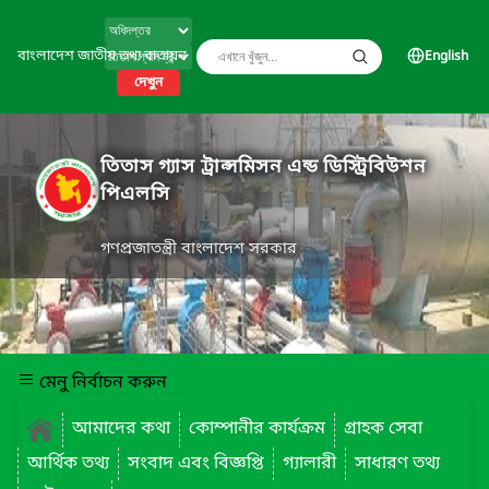
বাংলাদেশ জাতীয় তথ্য বাতায়ন
English
দেখুন
তিতাস গ্যাস ট্রান্সমিসন এন্ড ডিস্ট্রিবিউশন
পিএলসি
গণপ্রজাতন্ত্রী বাংলাদেশ সরকার
মেনু নির্বাচন করুন
আমাদের কথা
কোম্পানীর কার্যক্রম
গ্রাহক সেবা
আর্থিক তথ্য
সংবাদ এবং বিজ্ঞপ্তি
গ্যালারী
সাধারণ তথ্য