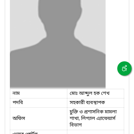
নাম
মোঃ আব্দুল হক শেখ
পদবি
সহকারী ব্যবস্থাপক
চুক্তি ও প্রশাসনিক মামলা
অফিস
শাখা, লিগ্যাল এ্যাফেয়ার্স
বিভাগ