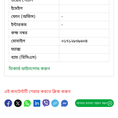
ওয়েব পোর্টল
ইমেইল
ফোন (অফিস)
-
ইন্টারকম
-
কক্ষ নম্বর
মোবাইল
০১৭১২৮৩৯৬০৪
ফ্যাক্স
ব্যাচ (বিসিএস)
ভিকার্ড ডাউনলোড করুন
এই কনটেন্টটি শেয়ার করতে ক্লিক করুন
আপনার মতামত প্রদান করুন