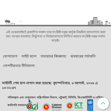
এই ওয়েবসাইটে প্রকাশিত সকল তথ্য সংশ্লিষ্ট দপ্তর কর্তৃক নিয়মিত হালনাগাদ করা
হয়। তথ্যের যথার্থতা, নির্ভুলতা ও নির্ভরযোগ্যতা নিশ্চিত করতে সংশ্লিষ্ট দপ্তর সর্বদা
সচেষ্ট।
যোগাযোগ
সাইট ম্যাপ
সচারাচর জিজ্ঞাস্য
ব্যবহারের শর্তাবলি
গোপনীয়তার নীতিমালা
সাইটটি শেষ হাল-নাগাদ করা হয়েছে: বৃহস্পতিবার, ৬ আগস্ট, ২০২৬ এ
১০:০২:৫৭
পরিকল্পনা এবং বাস্তবায়ন: মন্ত্রিপরিষদ বিভাগ, এটুআই, বিসিসি, ডিওআইসিটি ও বেসিস।
কারিগরি সহায়তা