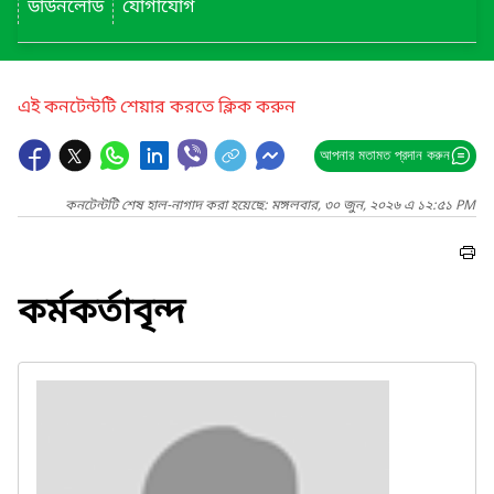
ডাউনলোড
যোগাযোগ
এই কনটেন্টটি শেয়ার করতে ক্লিক করুন
আপনার মতামত প্রদান করুন
কনটেন্টটি শেষ হাল-নাগাদ করা হয়েছে: মঙ্গলবার, ৩০ জুন, ২০২৬ এ ১২:৫১ PM
কর্মকর্তাবৃন্দ